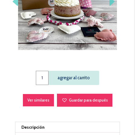
OLIparty
agregar al carrito
rosado
quantity
Ver similares
Guardar para después
Descripción