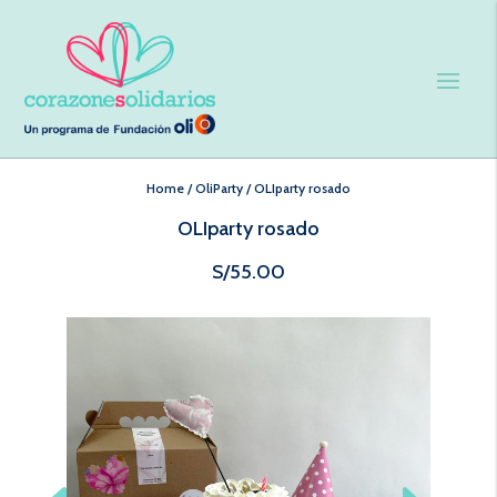
Home
/
OliParty
/
OLIparty rosado
OLIparty rosado
S/
55.00