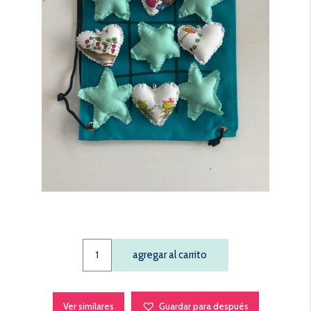
Michi
agregar al carrito
Solidario
verde
quantity
Ver similares
Guardar para después