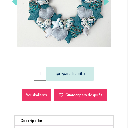
Coronas
agregar al carrito
(otros)
quantity
Ver similares
Guardar para después
Descripción