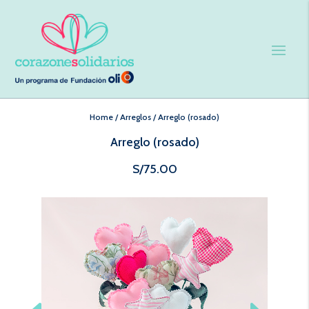
Home
/
Arreglos
/
Arreglo (rosado)
Arreglo (rosado)
S/
75.00